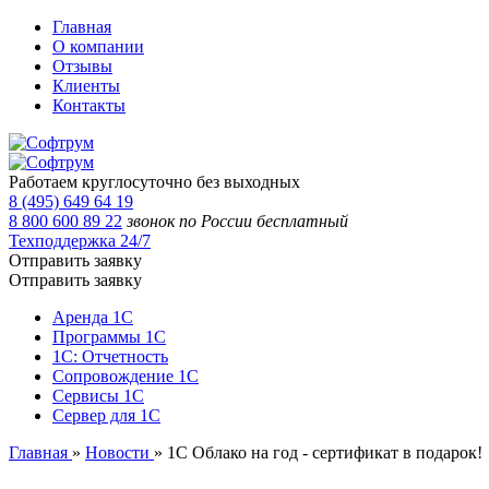
Главная
О компании
Отзывы
Клиенты
Контакты
Работаем круглосуточно без выходных
8 (495) 649 64 19
8 800 600 89 22
звонок по России бесплатный
Техподдержка 24/7
Отправить заявку
Отправить заявку
Аренда 1С
Программы 1С
1С: Отчетность
Сопровождение 1С
Сервисы 1С
Сервер для 1С
Главная
»
Новости
»
1С Облако на год - сертификат в подарок!