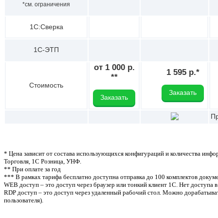
*см. ограничения
1С:Сверка
1С-ЭТП
от 1 000 р.
1 595 р.*
**
Стоимость
Заказать
Заказать
Пр
* Цена зависит от состава использующихся конфигураций и количества инфо
Торговля, 1С Розница, УНФ.
** При оплате за год
*** В рамках тарифа бесплатно доступна отправка до 100 комплектов докуме
WEB доступ – это доступ через браузер или тонкий клиент 1С. Нет доступа в
RDP доступ – это доступ через удаленный рабочий стол. Можно дорабатыват
пользователя).