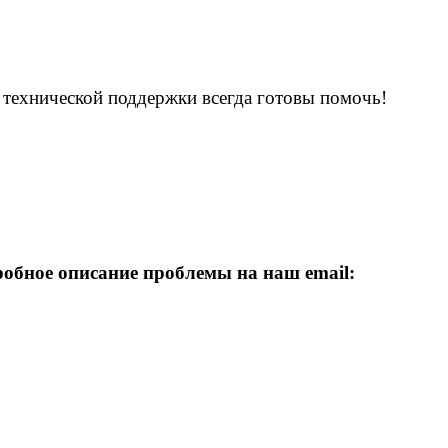
ы технической поддержки всегда готовы помочь!
робное описание проблемы
на наш email: