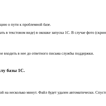
цию о пути к проблемной базе.
ь в текстовом виде) в окошке запуска 1С. В случае фото (скрин
не входить в нее до ответного письма службы поддержки.
лу базы 1С.
й на несколько минут. Файл будет удален автоматически. Спустя