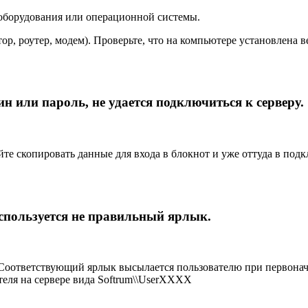
 оборудования или операционной системы.
ор, роутер, модем). Проверьте, что на компьютере установлена 
ин или пароль, не удается подключиться к серверу.
йте скопировать данные для входа в блокнот и уже оттуда в под
используется не правильный ярлык.
 Соответствующий ярлык высылается пользователю при первонача
теля на сервере вида Softrum\\UserXXXX