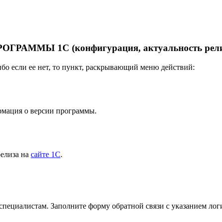
РАММЫ 1С (конфигурация, актуальность релиз
либо если ее нет, то пункт, раскрывающий меню действий:
рмация о версии программы.
релиза на
сайте 1С
.
 специалистам. Заполните форму обратной связи с указанием лог