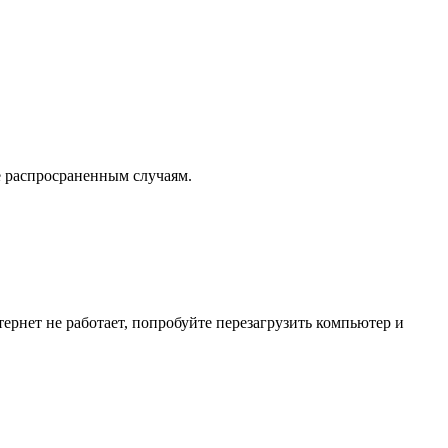
е распросраненным случаям.
тернет не работает, попробуйте перезагрузить компьютер и