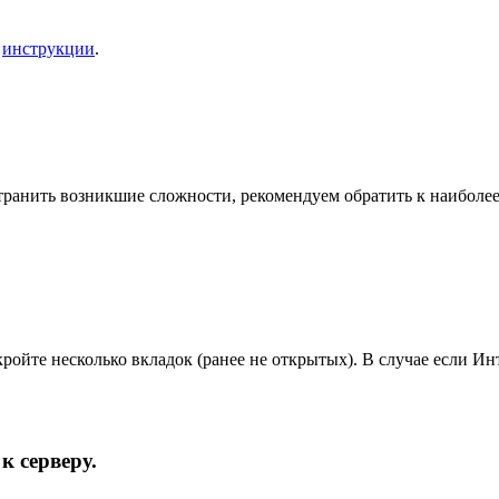
й
инструкции
.
устранить возникшие сложности, рекомендуем обратить к наиболе
кройте несколько вкладок (ранее не открытых). В случае если Ин
к серверу.