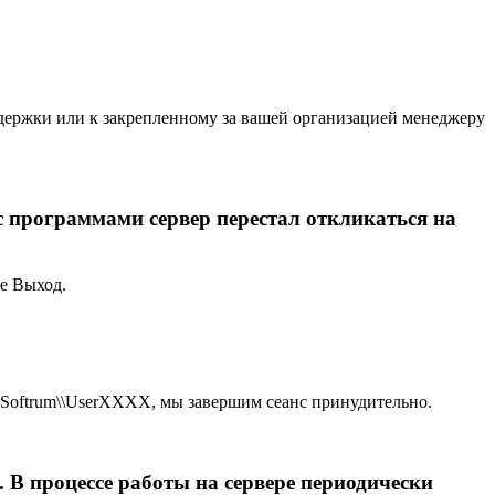
держки или к закрепленному за вашей организацией менеджеру
с программами сервер перестал откликаться на
ее Выход.
а Softrum\\UserXXXX, мы завершим сеанс принудительно.
В процессе работы на сервере периодически