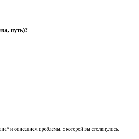
а, путь)?
ина* и описанием проблемы, с которой вы столкнулись.