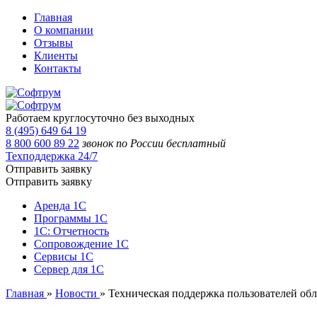
Главная
О компании
Отзывы
Клиенты
Контакты
Работаем круглосуточно без выходных
8 (495) 649 64 19
8 800 600 89 22
звонок по России бесплатный
Техподдержка 24/7
Отправить заявку
Отправить заявку
Аренда 1С
Программы 1С
1С: Отчетность
Сопровождение 1С
Сервисы 1С
Сервер для 1С
Главная
»
Новости
»
Техническая поддержка пользователей об