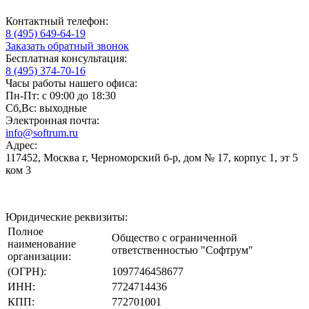
Контактный телефон:
8 (495) 649-64-19
Заказать обратный звонок
Бесплатная консультация:
8 (495) 374-70-16
Часы работы нашего офиса:
Пн-Пт: с 09:00 до 18:30
Сб,Вс: выходные
Электронная почта:
info@softrum.ru
Адрес:
117452, Москва г, Черноморский б-р, дом № 17, корпус 1, эт 5
ком 3
Юридические реквизиты:
Полное
Общество с ограниченной
наименование
ответственностью "Софтрум"
организации:
(ОГРН):
1097746458677
ИНН:
7724714436
КПП:
772701001