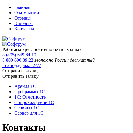
Главная
О компании
Отзывы
Клиенты
Контакты
Работаем круглосуточно без выходных
8 (495) 649 64 19
8 800 600 89 22
звонок по России бесплатный
Техподдержка 24/7
Отправить заявку
Отправить заявку
Аренда 1С
Программы 1С
1С: Отчетность
Сопровождение 1С
Сервисы 1С
Сервер для 1С
Контакты