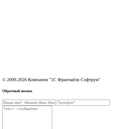
1С:Фреш
Согласие на обработку персональных данных
Контакты
8 (495) 649-64-19
8 800 600-89-22
Звонок по России бесплатный
info@softrum.ru
Москва, Черноморский б-р, 17, корп. 1
© 2009-2026 Компания "1С Франчайзи Софтрум"
Обратный звонок